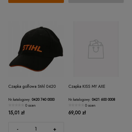
Czapka golfowa Stihl 0420
Czapka KISS MY AXE
Nr.katalogowy:
0420 740 0000
Nr.katalogowy:
0421 600 0008
0 ocen
0 ocen
15,01 zł
69,00 zł
-
+