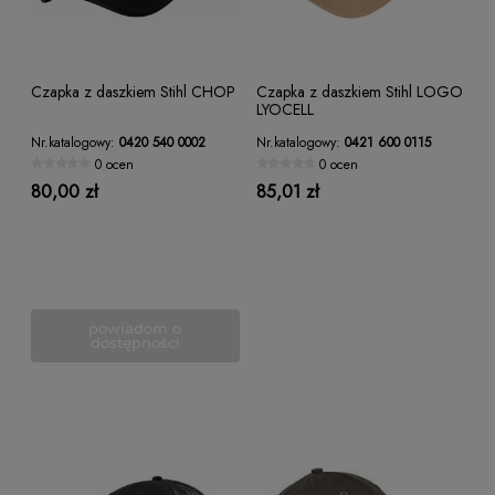
Czapka z daszkiem Stihl CHOP
Czapka z daszkiem Stihl LOGO
LYOCELL
Nr.katalogowy:
0420 540 0002
Nr.katalogowy:
0421 600 0115
0 ocen
0 ocen
80,00 zł
85,01 zł
powiadom o
dostępności