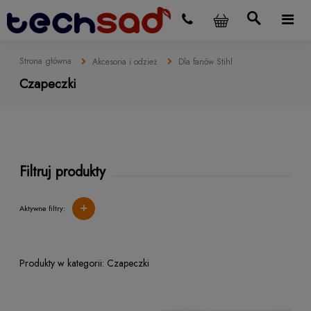
Strona główna
Akcesoria i odzież
Dla fanów Stihl
Czapeczki
Filtruj produkty
+
Aktywne filtry:
Czapeczki