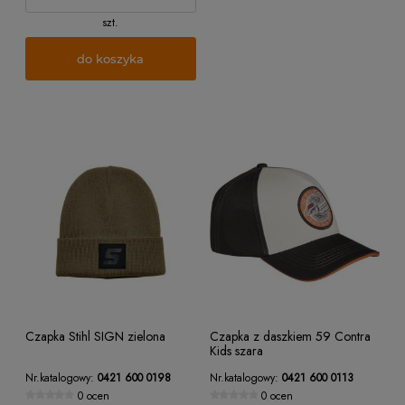
szt.
do koszyka
Czapka Stihl SIGN zielona
Czapka z daszkiem 59 Contra
Kids szara
Nr.katalogowy:
0421 600 0198
Nr.katalogowy:
0421 600 0113
0 ocen
0 ocen