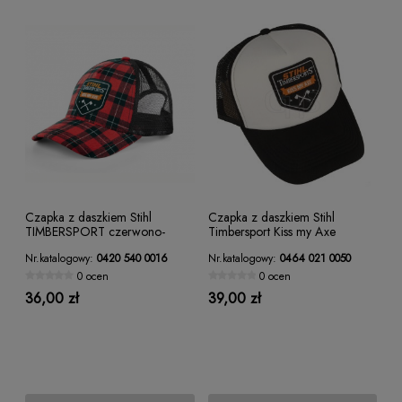
Czapka z daszkiem Stihl
Czapka z daszkiem Stihl
TIMBERSPORT czerwono-
Timbersport Kiss my Axe
czarna
Nr.katalogowy:
0420 540 0016
Nr.katalogowy:
0464 021 0050
0 ocen
0 ocen
36,00 zł
39,00 zł