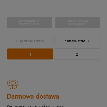
powiadom o
powiadom o
dostępności
dostępności
«
»
1
2
Darmowa dostawa
Kup więcej i oszczędzaj więcej!