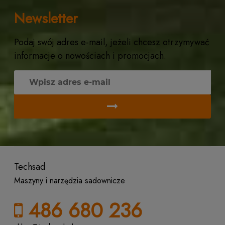
Newsletter
Podaj swój adres e-mail, jeżeli chcesz otrzymywać
informacje o nowościach i promocjach.
Techsad
Maszyny i narzędzia sadownicze
486 680 236