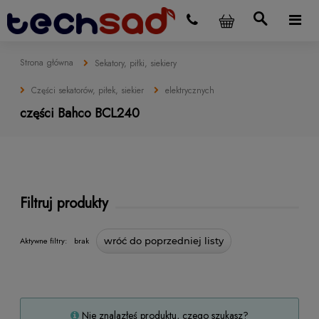
Strona główna
Sekatory, piłki, siekiery
Części sekatorów, piłek, siekier
elektrycznych
części Bahco BCL240
Filtruj produkty
Aktywne filtry:
brak
wróć do poprzedniej listy
Nie znalazłeś produktu, czego szukasz?