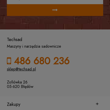
Techsad
Maszyny i narzędzia sadownicze
486 680 236
sklep@techsad.pl
Zofiówka 26
05-620 Błędów
Zakupy