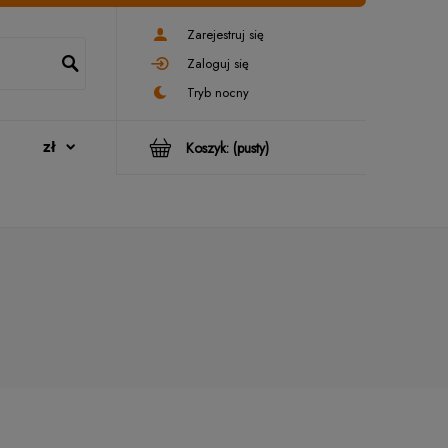
Zarejestruj się
Zaloguj się
Koszyk:
(pusty)