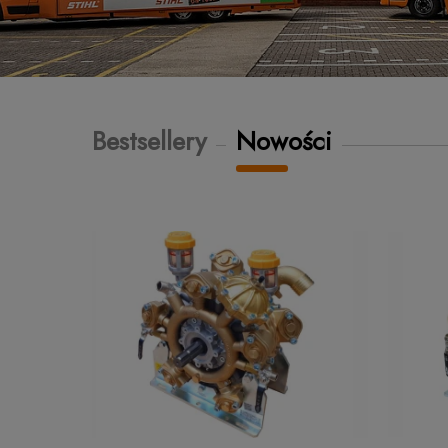
Bestsellery
Nowości