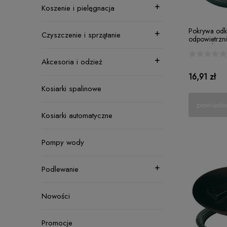
Koszenie i pielęgnacja
Pokrywa od
Czyszczenie i sprzątanie
odpowietrzni
montaż bezu
Akcesoria i odzież
16,91 zł
Kosiarki spalinowe
powiado
Kosiarki automatyczne
Pompy wody
Podlewanie
Nowości
Promocje