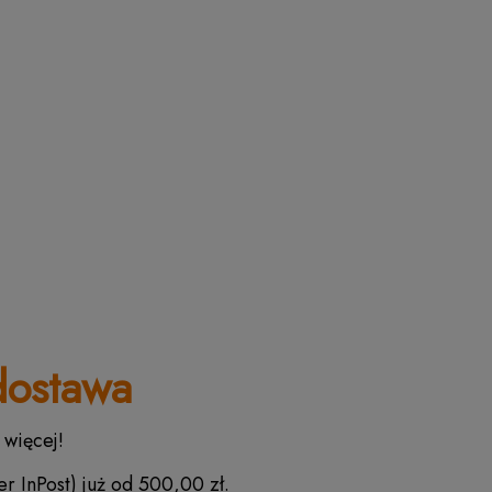
ostawa
 więcej!
r InPost) już od 500,00 zł.