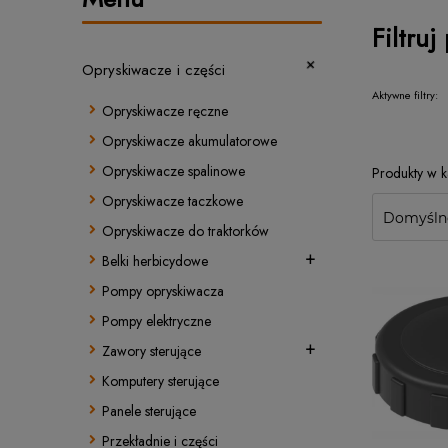
Filtruj
Opryskiwacze i części
Aktywne filtry:
Opryskiwacze ręczne
Opryskiwacze akumulatorowe
Opryskiwacze spalinowe
Opryskiwacze taczkowe
Opryskiwacze do traktorków
Belki herbicydowe
Pompy opryskiwacza
Pompy elektryczne
Zawory sterujące
Komputery sterujące
Panele sterujące
Przekładnie i części