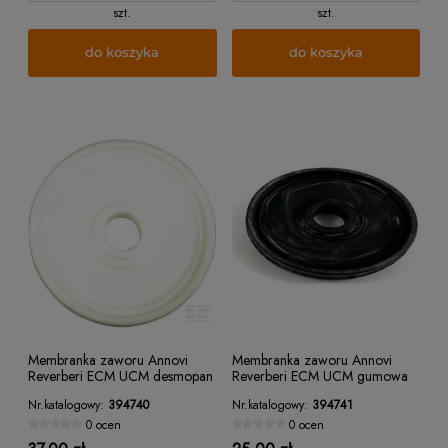
szt.
szt.
do koszyka
do koszyka
Membranka zaworu Annovi
Membranka zaworu Annovi
Reverberi ECM UCM desmopan
Reverberi ECM UCM gumowa
Nr.katalogowy:
394740
Nr.katalogowy:
394741
0 ocen
0 ocen