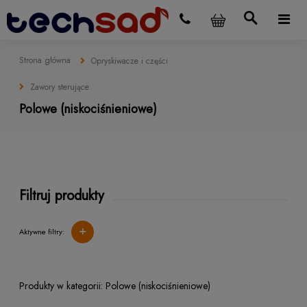
Strona główna
Opryskiwacze i części
Zawory sterujące
Polowe (niskociśnieniowe)
Filtruj produkty
+
Aktywne filtry:
Polowe (niskociśnieniowe)