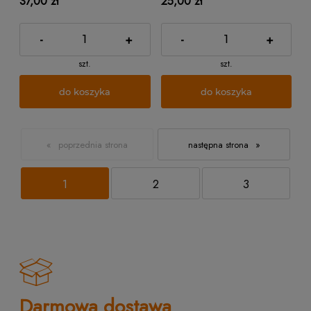
37,00 zł
25,00 zł
-
+
-
+
szt.
szt.
do koszyka
do koszyka
«
»
1
2
3
Darmowa dostawa