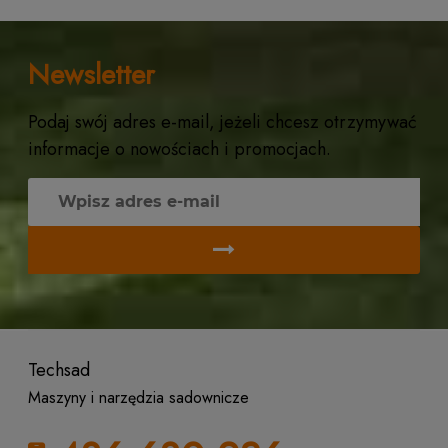
Newsletter
Podaj swój adres e-mail, jeżeli chcesz otrzymywać
informacje o nowościach i promocjach.
Techsad
Maszyny i narzędzia sadownicze