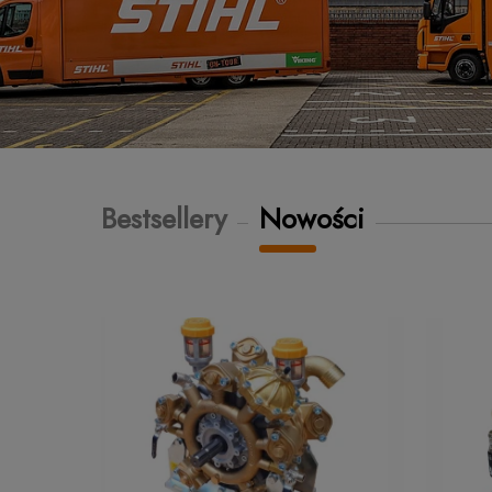
Bestsellery
Nowości