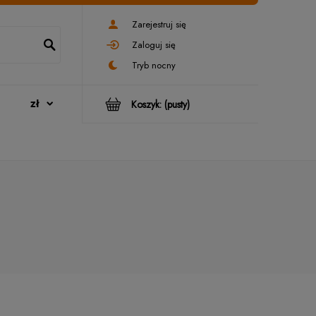
Zarejestruj się
Zaloguj się
Koszyk:
(pusty)