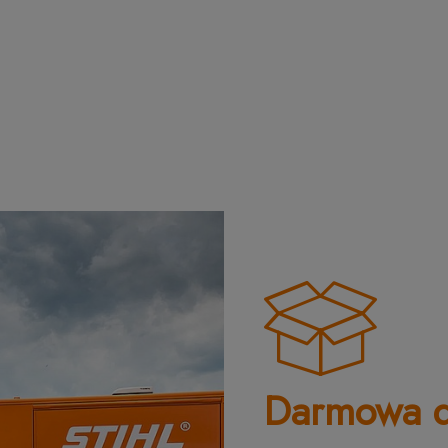
Darmowa d