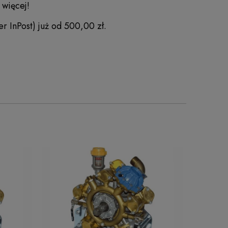
 więcej!
r InPost) już od 500,00 zł.