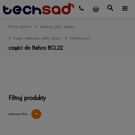
Strona główna
Sekatory, piłki, siekiery
Części sekatorów, piłek, siekier
elektrycznych
części do Bahco BCL22
Filtruj produkty
+
Aktywne filtry: