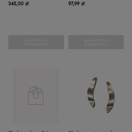
345,00 zł
97,99 zł
powiadom o
powiadom o
dostępności
dostępności