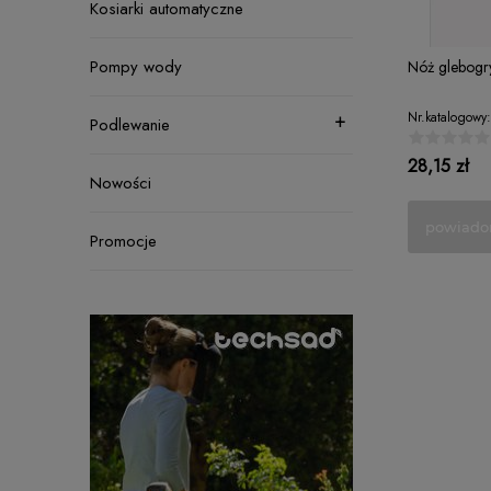
Kosiarki automatyczne
Pompy wody
Nóż glebogr
Nr.katalogowy:
Podlewanie
28,15 zł
Nowości
powiado
Promocje