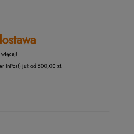
ostawa
 więcej!
r InPost) już od 500,00 zł.