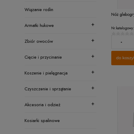
Wiązanie roślin
Nóż glebogr
Armatki hukowe
Nr.katalogowy:
22,00 zł
Zbiór owoców
-
Cięcie i przycinanie
do koszy
Koszenie i pielęgnacja
Czyszczenie i sprzątanie
Akcesoria i odzież
Kosiarki spalinowe