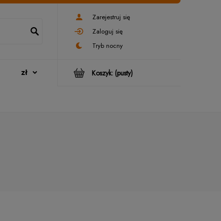
Zarejestruj się
Zaloguj się
Koszyk:
(pusty)