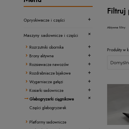
Filtruj
Opryskiwacze i części
Aktywne filtry:
Maszyny sadownicze i części
Rozrzutniki obornika
Brony aktywne
Rozsiewacze nawozów
Rozdrabniacze bijakowe
Wygarniacze gałęzi
Kosiarki sadownicze
Glebogryzarki ciągnikowe
Części glebogryzarek
Platformy sadownicze