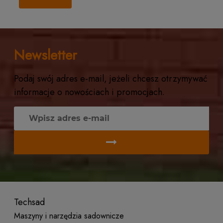
Newsletter
Podaj swój adres e-mail, jeżeli chcesz otrzymywać
informacje o nowościach i promocjach.
Techsad
Maszyny i narzędzia sadownicze