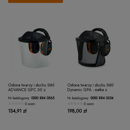
Osłona twarzy i słuchu Stihl
Osłona twarzy i słuchu Stihl
ADVANCE GPC 30 z
Dynamic GPA - siatka z
poliwęglanu - WYCOFANA
nausznikami
Nr.katalogowy:
0000 884 0565
Nr.katalogowy:
0000 884 0254
0 ocen
0 ocen
134,91 zł
198,00 zł