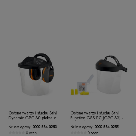
Osłona twarzy i słuchu Stihl
Osłona twarzy i słuchu Stihl
Dynamic GPC 30 pleksa z
Function GSS PC (GPC 33) -
nausznikami
poliwęglan z gumką
Nr.katalogowy:
0000 884 0253
Nr.katalogowy:
0000 884 0255
0 ocen
0 ocen