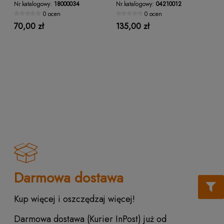
Nr.katalogowy:
18000034
Nr.katalogowy:
04210012
0 ocen
0 ocen
70,00 zł
135,00 zł
Darmowa dostawa
Kup więcej i oszczędzaj więcej!
Darmowa dostawa (Kurier InPost) już od