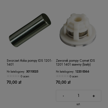
Sworzeń tłoka pompy IDS 1201-
Zaworek pompy Comet IDS
1401
1201 1401 ssawny (biały)
Nr.katalogowy:
30110025
Nr.katalogowy:
1220 0066
0 ocen
0 ocen
70,00 zł
70,00 zł
-
+
szt.