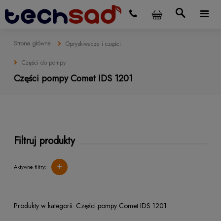
Strona główna
Opryskiwacze i części
Części do pompy
Części pompy Comet IDS 1201
Filtruj produkty
+
Aktywne filtry:
Części pompy Comet IDS 1201