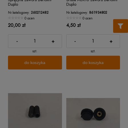
Duplo
Duplo
Nr.katalogowy:
260212482
Nr.katalogowy:
861934802
0 ocen
0 ocen
20,00 zł
4,50 zł
-
+
-
+
szt.
szt.
do koszyka
do koszyka