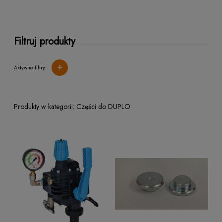
Filtruj produkty
+
Aktywne filtry:
Części do DUPLO