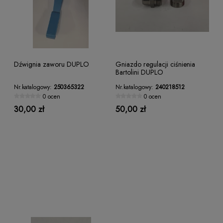
Dźwignia zaworu DUPLO
Gniazdo regulacji ciśnienia
Bartolini DUPLO
Nr.katalogowy:
250365322
Nr.katalogowy:
240218512
0 ocen
0 ocen
30,00 zł
50,00 zł