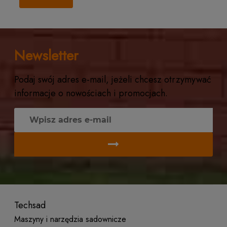
Newsletter
Podaj swój adres e-mail, jeżeli chcesz otrzymywać
informacje o nowościach i promocjach.
Techsad
Maszyny i narzędzia sadownicze