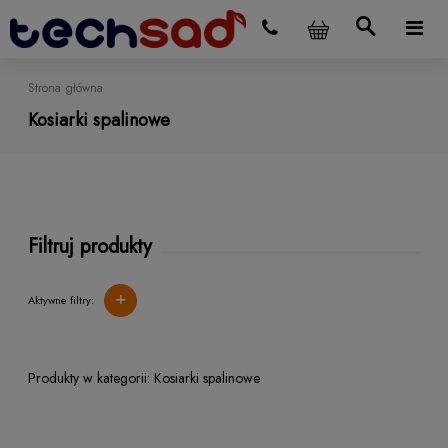
Strona główna
Kosiarki spalinowe
Filtruj produkty
+
Aktywne filtry:
Kosiarki spalinowe