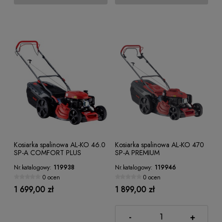
Kosiarka spalinowa AL-KO 46.0
Kosiarka spalinowa AL-KO 470
SP-A COMFORT PLUS
SP-A PREMIUM
Nr.katalogowy:
119938
Nr.katalogowy:
119946
0 ocen
0 ocen
1 699,00 zł
1 899,00 zł
-
+