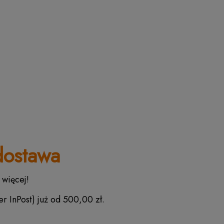
ostawa
 więcej!
r InPost) już od 500,00 zł.