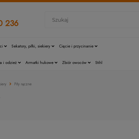
0 236
ci
Sekatory, piłki, siekiery
Cięcie i przycinanie
a i odzież
Armatki hukowe
Zbiór owoców
Stihl
kiery
Piły ręczne