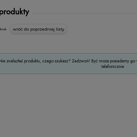
 produkty
brak
wróć do poprzedniej listy
Nie znalazłeś produktu, czego szukasz? Zadzwoń! Być może posiadamy go w
telefonicznie.