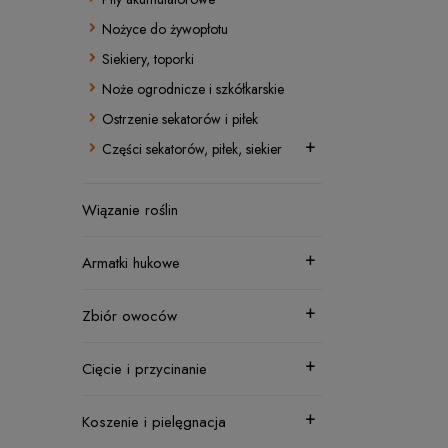
Nożyce do żywopłotu
Siekiery, toporki
Noże ogrodnicze i szkółkarskie
Ostrzenie sekatorów i piłek
Części sekatorów, piłek, siekier
Wiązanie roślin
Armatki hukowe
Zbiór owoców
Cięcie i przycinanie
Koszenie i pielęgnacja