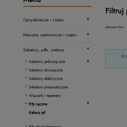
Filtruj
Opryskiwacze i części
Aktywne filtry:
Maszyny sadownicze i części
Sekatory, piłki, siekiery
Sekatory jednoręczne
Sekatory dwuręczne
Sekatory elektryczne
Sekatory pneumatyczne
Wiązarki i tapenery
Piły ręczne
Kabury pił
Piły akumulatorowe