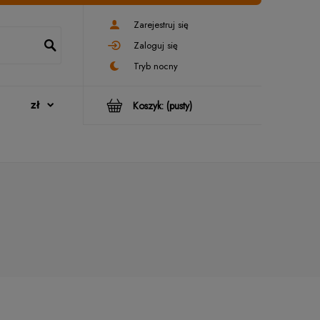
Zarejestruj się
Zaloguj się
Koszyk:
(pusty)