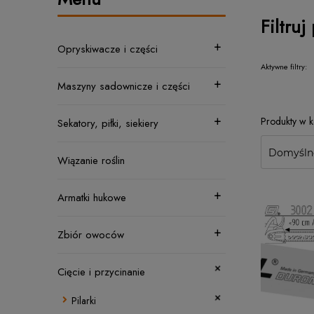
Filtruj
Opryskiwacze i części
Aktywne filtry:
Maszyny sadownicze i części
Sekatory, piłki, siekiery
Wiązanie roślin
Armatki hukowe
Zbiór owoców
Cięcie i przycinanie
Pilarki