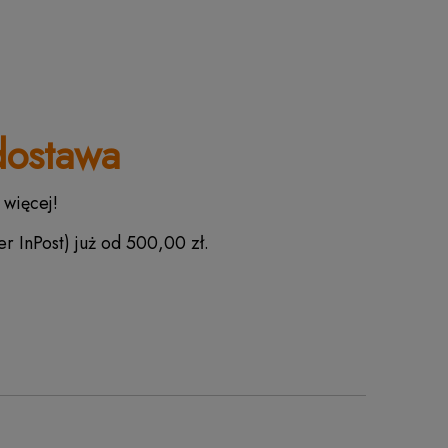
ostawa
 więcej!
r InPost) już od 500,00 zł.