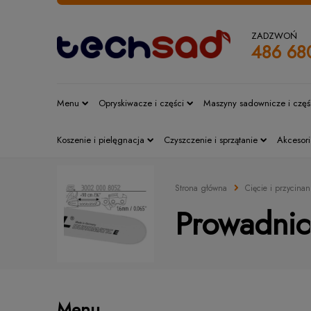
ZADZWOŃ
486 68
Menu
Opryskiwacze i części
Maszyny sadownicze i częś
Koszenie i pielęgnacja
Czyszczenie i sprzątanie
Akcesori
Strona główna
Cięcie i przycinan
Prowadni
Menu