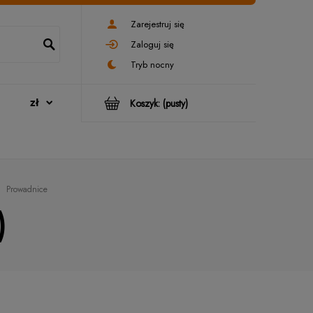
Zarejestruj się
Zaloguj się
Koszyk:
(pusty)
Prowadnice
)