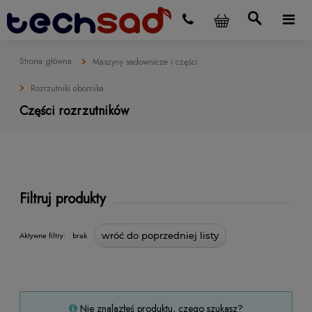
Strona główna
Maszyny sadownicze i części
Rozrzutniki obornika
Części rozrzutników
Filtruj produkty
Aktywne filtry:
brak
wróć do poprzedniej listy
Nie znalazłeś produktu, czego szukasz?