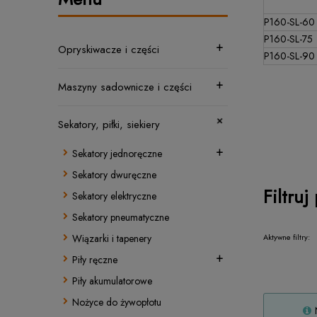
P160-SL-60
P160-SL-75
Opryskiwacze i części
P160-SL-90
Maszyny sadownicze i części
Sekatory, piłki, siekiery
Sekatory jednoręczne
Sekatory dwuręczne
Filtruj
Sekatory elektryczne
Sekatory pneumatyczne
Aktywne filtry:
Wiązarki i tapenery
Piły ręczne
Piły akumulatorowe
Nożyce do żywopłotu