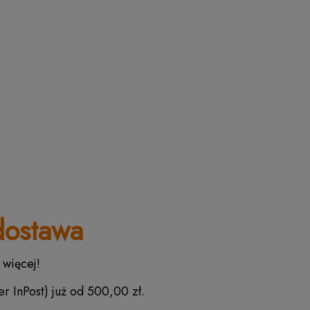
ostawa
 więcej!
r InPost) już od 500,00 zł.