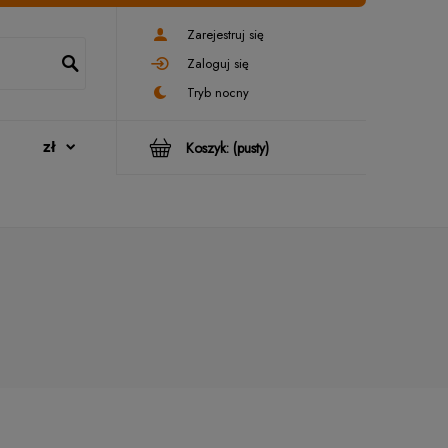
Zarejestruj się
Zaloguj się
Koszyk:
(pusty)