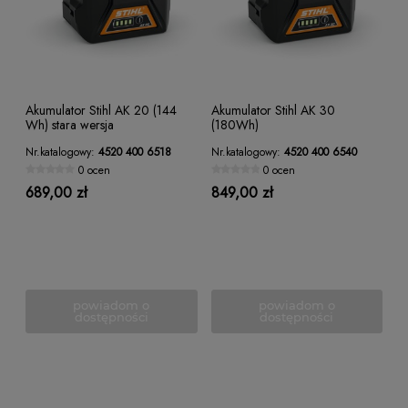
Akumulator Stihl AK 20 (144
Akumulator Stihl AK 30
Wh) stara wersja
(180Wh)
Nr.katalogowy:
4520 400 6518
Nr.katalogowy:
4520 400 6540
0 ocen
0 ocen
689,00 zł
849,00 zł
powiadom o
powiadom o
dostępności
dostępności