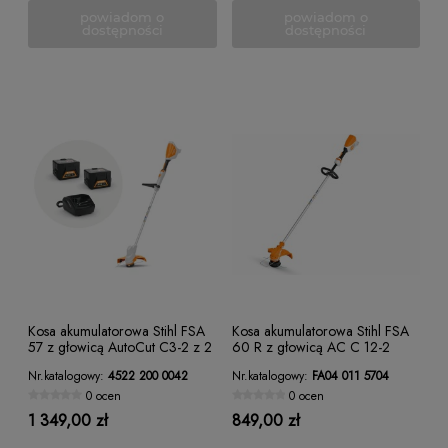
powiadom o
powiadom o
dostępności
dostępności
Kosa akumulatorowa Stihl FSA
Kosa akumulatorowa Stihl FSA
57 z głowicą AutoCut C3-2 z 2
60 R z głowicą AC C 12-2
x AK 10 i AL 101
Nr.katalogowy:
4522 200 0042
Nr.katalogowy:
FA04 011 5704
0 ocen
0 ocen
1 349,00 zł
849,00 zł