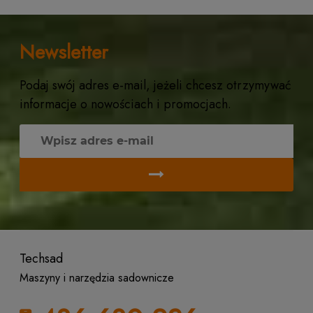
Newsletter
Podaj swój adres e-mail, jeżeli chcesz otrzymywać
informacje o nowościach i promocjach.
Techsad
Maszyny i narzędzia sadownicze