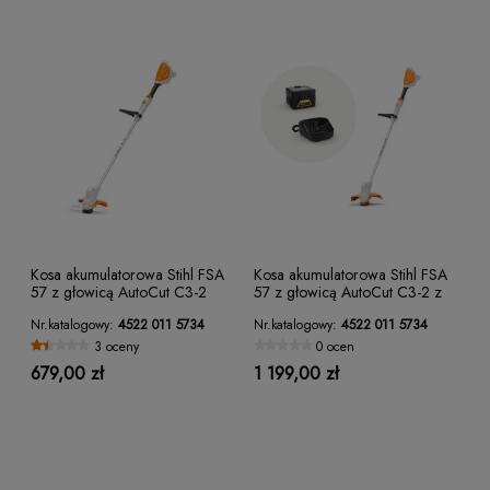
Kosa akumulatorowa Stihl FSA
Kosa akumulatorowa Stihl FSA
57 z głowicą AutoCut C3-2
57 z głowicą AutoCut C3-2 z
1xAK10 i AL101
Nr.katalogowy:
4522 011 5734
Nr.katalogowy:
4522 011 5734
3 oceny
0 ocen
679,00 zł
1 199,00 zł