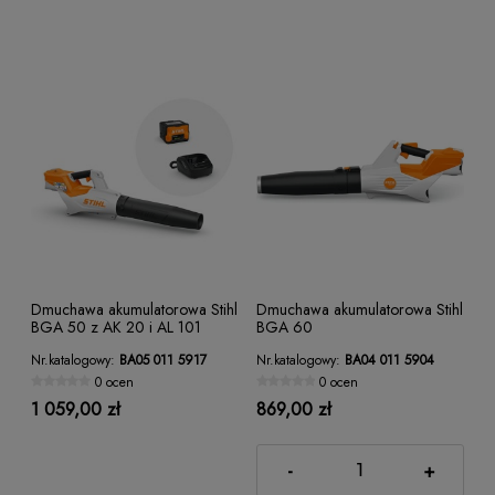
Dmuchawa akumulatorowa Stihl
Dmuchawa akumulatorowa Stihl
BGA 50 z AK 20 i AL 101
BGA 60
Nr.katalogowy:
BA05 011 5917
Nr.katalogowy:
BA04 011 5904
0 ocen
0 ocen
1 059,00 zł
869,00 zł
-
+