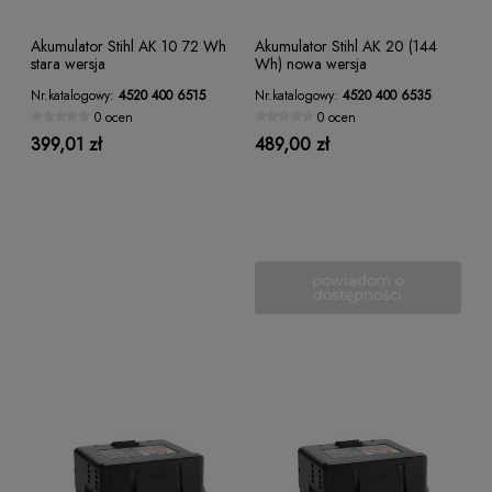
Akumulator Stihl AK 10 72 Wh
Akumulator Stihl AK 20 (144
stara wersja
Wh) nowa wersja
Nr.katalogowy:
4520 400 6515
Nr.katalogowy:
4520 400 6535
0 ocen
0 ocen
399,01 zł
489,00 zł
powiadom o
dostępności