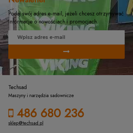
Podaj swój adres e-mail, jeżeli chcesz otrzymywać
informacje o nowościach i promocjach.
Techsad
Maszyny i narzędzia sadownicze
486 680 236
sklep@techsad.pl