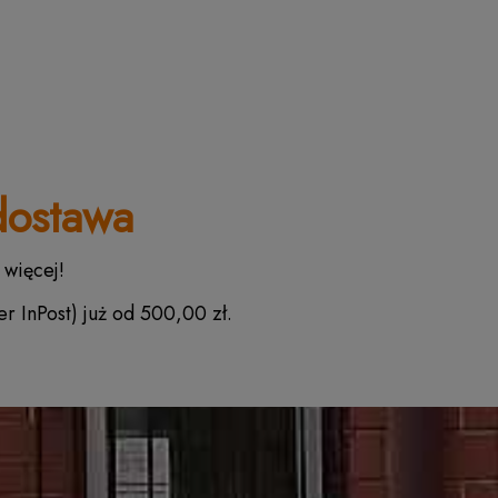
ostawa
 więcej!
r InPost) już od 500,00 zł.