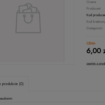
Ocena:
Producent:
Kod producen
Kod kreskowy
Dostępność:
CENA:
6,00 z
zapytaj o pro
o produkcie (0)
pseudonim: