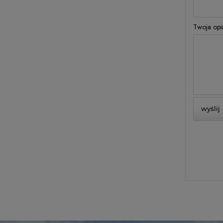
Twoja opin
wyślij