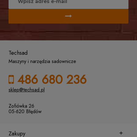
Techsad
Maszyny i narzędzia sadownicze
486 680 236
sklep@techsad.pl
Zofiówka 26
05-620 Błędów
Zakupy