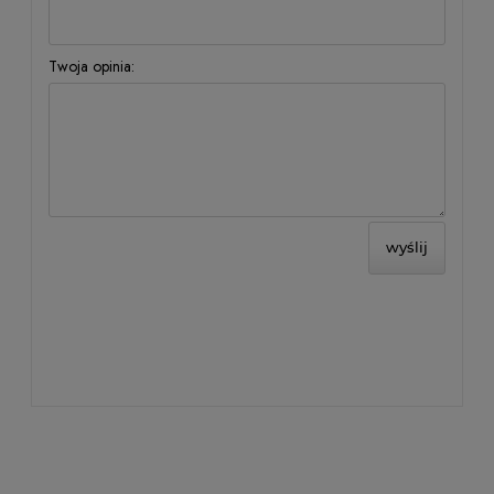
Twoja opinia:
wyślij