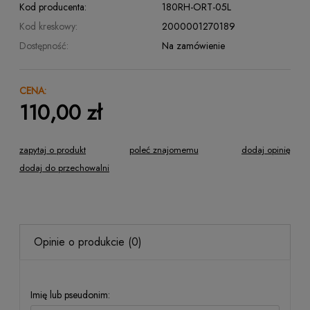
Kod producenta:
180RH-ORT-05L
Kod kreskowy:
2000001270189
Dostępność:
Na zamówienie
CENA:
110,00 zł
zapytaj o produkt
poleć znajomemu
dodaj opinię
dodaj do przechowalni
Opinie o produkcie (0)
Imię lub pseudonim: