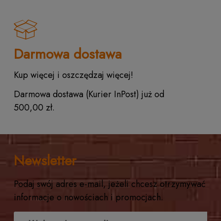
Darmowa dostawa
Kup więcej i oszczędzaj więcej!
Darmowa dostawa (Kurier InPost) już od
500,00 zł.
Newsletter
Podaj swój adres e-mail, jeżeli chcesz otrzymywać
informacje o nowościach i promocjach.