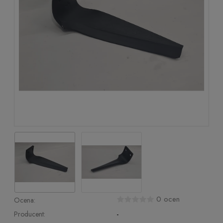
0 ocen
Ocena:
Producent:
-